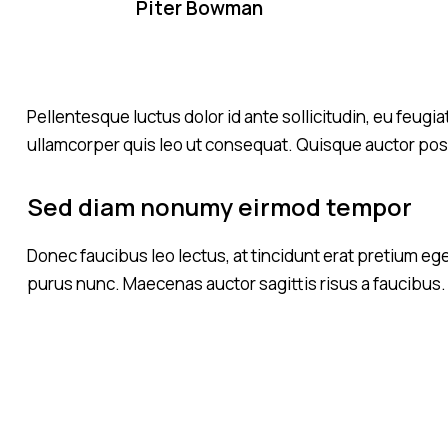
Piter Bowman
Pellentesque luctus dolor id ante sollicitudin, eu feug
ullamcorper quis leo ut consequat. Quisque auctor posu
Sed diam nonumy eirmod tempor
Donec faucibus leo lectus, at tincidunt erat pretium eg
purus nunc. Maecenas auctor sagittis risus a faucibus.