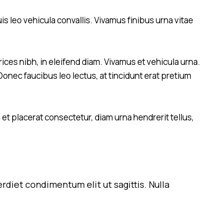
s leo vehicula convallis. Vivamus finibus urna vitae
ices nibh, in eleifend diam. Vivamus et vehicula urna.
Donec faucibus leo lectus, at tincidunt erat pretium
et placerat consectetur, diam urna hendrerit tellus,
erdiet condimentum elit ut sagittis. Nulla