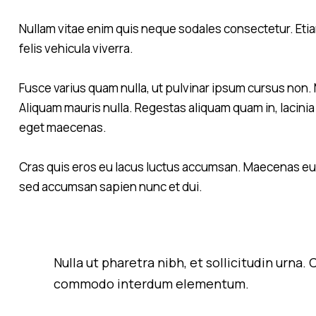
Nullam vitae enim quis neque sodales consectetur. Etiam
felis vehicula viverra.
Fusce varius quam nulla, ut pulvinar ipsum cursus non. 
Aliquam mauris nulla. Regestas aliquam quam in, lacinia 
eget maecenas.
Cras quis eros eu lacus luctus accumsan. Maecenas eu mi
sed accumsan sapien nunc et dui.
Nulla ut pharetra nibh, et sollicitudin urna
commodo interdum elementum.