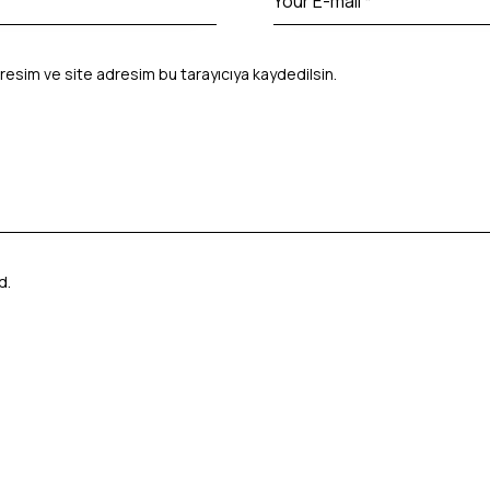
resim ve site adresim bu tarayıcıya kaydedilsin.
ed
.