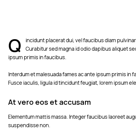
Q
incidunt placerat dui, vel faucibus diam pulvinar
Curabitur sed magna id odio dapibus aliquet sed
ipsum primis in faucibus.
Interdum et malesuada fames ac ante ipsum primis in fa
Fusce iaculis, ligula id tincidunt feugiat, lorem ipsum 
At vero eos et accusam
Elementum mattis massa. Integer faucibus laoreet augue,
suspendisse non.