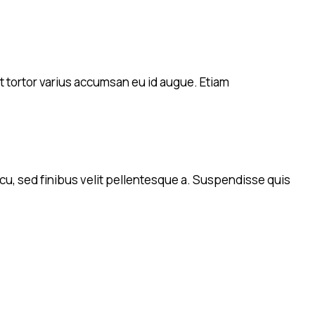
t tortor varius accumsan eu id augue. Etiam
rcu, sed finibus velit pellentesque a. Suspendisse quis