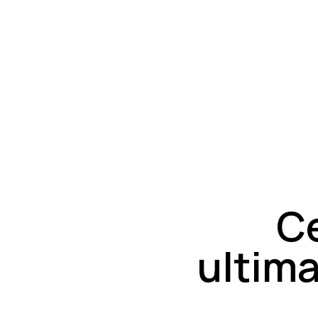
Ce
ultima