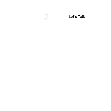
Let’s Talk
Let’s Talk