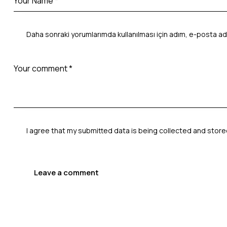
Daha sonraki yorumlarımda kullanılması için adım, e-posta ad
I agree that my submitted data is being
collected and stor