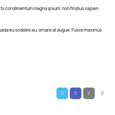
. Morbi condimentum magna ipsum, non finibus sapien
esuada eu sodales eu, ornare at augue. Fusce maximus