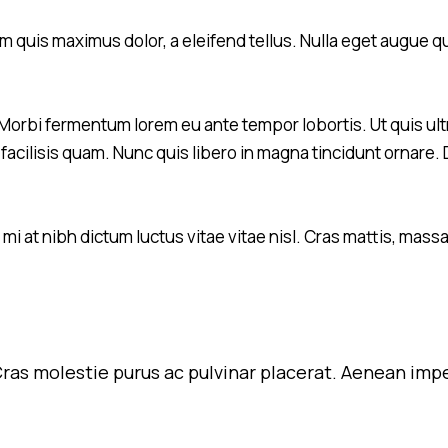
 quis maximus dolor, a eleifend tellus. Nulla eget augue qui
Morbi fermentum lorem eu ante tempor lobortis. Ut quis ultr
facilisis quam. Nunc quis libero in magna tincidunt ornare. 
 at nibh dictum luctus vitae vitae nisl. Cras mattis, massa 
. Cras molestie purus ac pulvinar placerat. Aenean imp