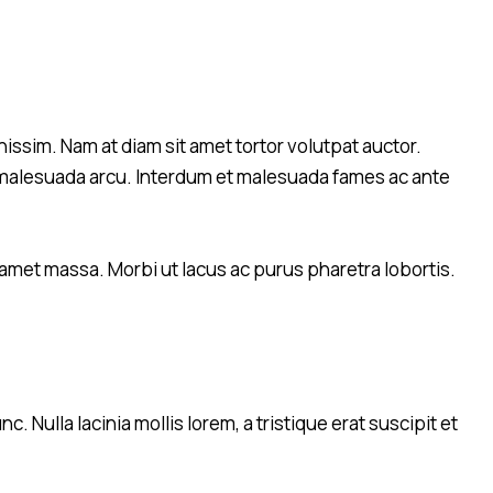
gnissim. Nam at diam sit amet tortor volutpat auctor.
is malesuada arcu. Interdum et malesuada fames ac ante
amet massa. Morbi ut lacus ac purus pharetra lobortis.
Nulla lacinia mollis lorem, a tristique erat suscipit et