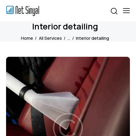
Interior detailing
Home
All Services
...
Interior detailing