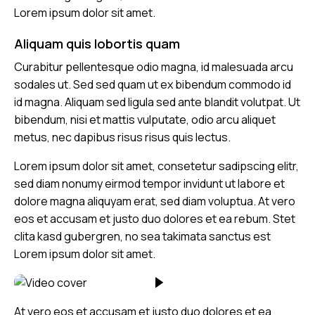
Lorem ipsum dolor sit amet.
Aliquam quis lobortis quam
Curabitur pellentesque odio magna, id malesuada arcu
sodales ut. Sed sed quam ut ex bibendum commodo id
id magna. Aliquam sed ligula sed ante blandit volutpat. Ut
bibendum, nisi et mattis vulputate, odio arcu aliquet
metus, nec dapibus risus risus quis lectus.
Lorem ipsum dolor sit amet, consetetur sadipscing elitr,
sed diam nonumy eirmod tempor invidunt ut labore et
dolore magna aliquyam erat, sed diam voluptua. At vero
eos et accusam et justo duo dolores et ea rebum. Stet
clita kasd gubergren, no sea takimata sanctus est
Lorem ipsum dolor sit amet.
At vero eos et accusam et justo duo dolores et ea