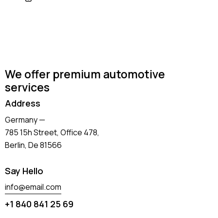
We offer premium automotive
services
Address
Germany —
785 15h Street, Office 478,
Berlin, De 81566
Say Hello
info@email.com
+1 840 841 25 69