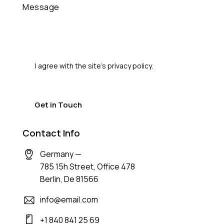
I agree with the site’s
privacy policy
.
Contact Info
Germany —
785 15h Street, Office 478
Berlin, De 81566
info@email.com
+1 840 841 25 69