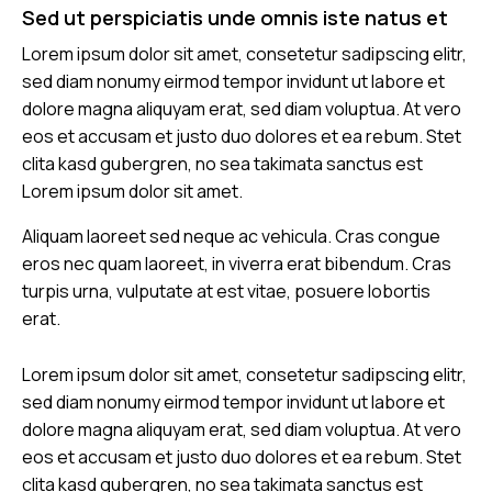
Sed ut perspiciatis unde omnis iste natus et
Lorem ipsum dolor sit amet, consetetur sadipscing elitr,
sed diam nonumy eirmod tempor invidunt ut labore et
dolore magna aliquyam erat, sed diam voluptua. At vero
eos et accusam et justo duo dolores et ea rebum. Stet
clita kasd gubergren, no sea takimata sanctus est
Lorem ipsum dolor sit amet.
Aliquam laoreet sed neque ac vehicula. Cras congue
eros nec quam laoreet, in viverra erat bibendum. Cras
turpis urna, vulputate at est vitae, posuere lobortis
erat.
Lorem ipsum dolor sit amet, consetetur sadipscing elitr,
sed diam nonumy eirmod tempor invidunt ut labore et
dolore magna aliquyam erat, sed diam voluptua. At vero
eos et accusam et justo duo dolores et ea rebum. Stet
clita kasd gubergren, no sea takimata sanctus est