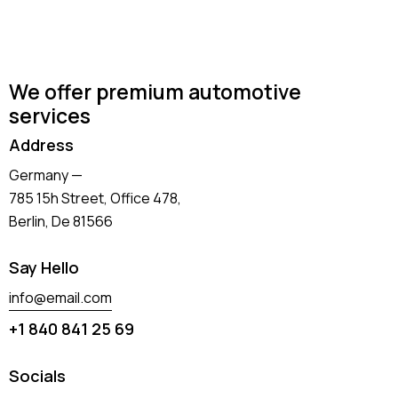
We offer premium automotive
services
Address
Germany —
785 15h Street, Office 478,
Berlin, De 81566
Say Hello
info@email.com
+1 840 841 25 69
Socials