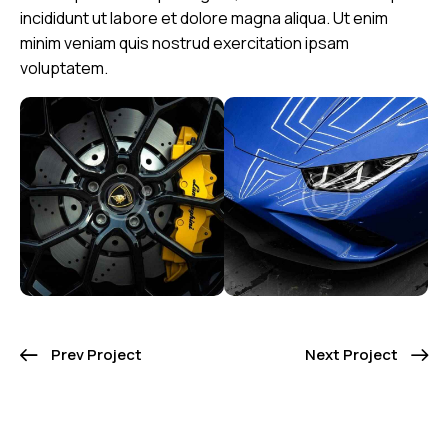
incididunt ut labore et dolore magna aliqua. Ut enim
minim veniam quis nostrud exercitation ipsam
voluptatem.
Prev Project
Next Project