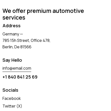
We offer premium automotive
services
Address
Germany —
785 15h Street, Office 478,
Berlin, De 81566
Say Hello
info@email.com
+1 840 841 25 69
Socials
Facebook
Twitter (X)